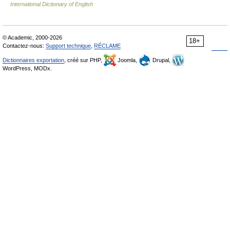
International Dictionary of English
© Academic, 2000-2026
18+
Contactez-nous:
Support technique
,
RÉCLAME
Dictionnaires exportation
, créé sur PHP,
Joomla,
Drupal,
WordPress, MODx.